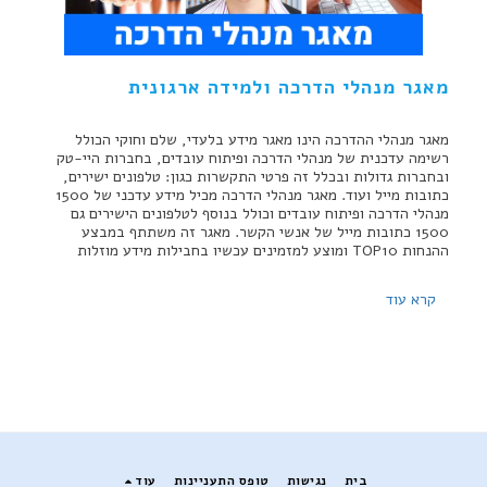
מאגר מנהלי הדרכה ולמידה ארגונית
מאגר מנהלי ההדרכה הינו מאגר מידע בלעדי, שלם וחוקי הכולל
רשימה עדכנית של מנהלי הדרכה ופיתוח עובדים, בחברות היי-טק
ובחברות גדולות ובכלל זה פרטי התקשרות כגון: טלפונים ישירים,
כתובות מייל ועוד. מאגר מנהלי הדרכה מכיל מידע עדכני של 1500
מנהלי הדרכה ופיתוח עובדים וכולל בנוסף לטלפונים הישירים גם
1500 כתובות מייל של אנשי הקשר. מאגר זה משתתף במבצע
ההנחות TOP10 ומוצע למזמינים עכשיו בחבילות מידע מוזלות
קרא עוד
בית
נגישות
טופס התעניינות
עוד