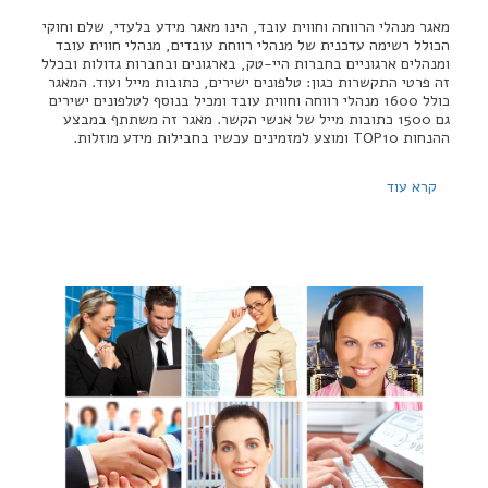
מאגר מנהלי הרווחה וחווית עובד, הינו מאגר מידע בלעדי, שלם וחוקי
הכולל רשימה עדכנית של מנהלי רווחת עובדים, מנהלי חווית עובד
ומנהלים ארגוניים בחברות היי-טק, בארגונים ובחברות גדולות ובכלל
זה פרטי התקשרות כגון: טלפונים ישירים, כתובות מייל ועוד. המאגר
כולל 1600 מנהלי רווחה וחווית עובד ומכיל בנוסף לטלפונים ישירים
גם 1500 כתובות מייל של אנשי הקשר. מאגר זה משתתף במבצע
ההנחות TOP10 ומוצע למזמינים עכשיו בחבילות מידע מוזלות.
קרא עוד