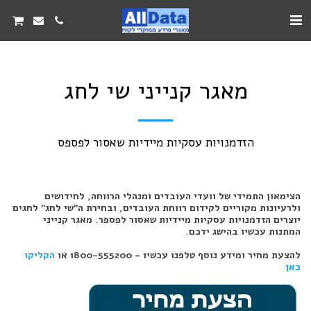
מאגר קנייני שי לחג
הזדמנויות עסקיות מיידיות שאסור לפספס
הצימאון התמידי של וועדי העובדים ומנהלי הרווחה, לחידושים
ולרעיונות מקוריים לקידום רווחת העובדים, ובחירת ה"שי לחג" לחגים
יוצרים הזדמנויות עסקיות מיידיות שאסור לפספר. מאגר קנייני
המתנות עכשיו בהישג ידכם.
להצעת מחיר ומידע נוסף טלפנו עכשיו - 1800-555200 או
הקליקו
כאן