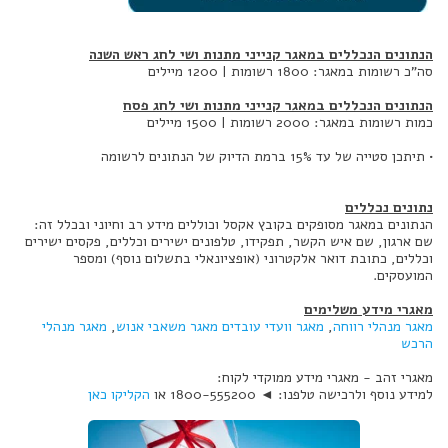
הנתונים הנכללים במאגר
קנייני מתנות ושי לחג ראש השנה
סה"כ רשומות במאגר: 1800 רשומות | 1200 מיילים
הנתונים הנכללים במאגר
קנייני מתנות ושי לחג פסח
כמות רשומות במאגר: 2000 רשומות | 1500 מיילים
• תיתכן סטייה של עד 15% ברמת הדיוק של הנתונים לרשומה
נתונים נכללים
הנתונים במאגר מסופקים בקובץ אקסל וכוללים מידע רב וחיוני ובכלל זה:
שם ארגון, שם איש הקשר, תפקידו, טלפונים ישירים וכללים, פקסים ישירים
וכללים, כתובת דואר אלקטרוני (אופציונאלי בתשלום נוסף) ומספר
המועסקים.
מאגרי מידע משלימים
מאגר מנהלי רווחה
,
מאגר וועדי עובדים
מאגר משאבי אנוש
,
מאגר מנהלי
הרכש
מאגרי זהב - מאגרי מידע ממוקדי לקוח:
למידע נוסף ולרכישה טלפנו: ◄ 1800-555200 או
הקליקו כאן