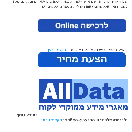
שם הארגון/חברה, שם איש קשר, תפקיד, טלפונים ישירים וכללים, מספרי
פקס, דואר אלקטרוני (אופציונלי), מספר מועסקים ועוד.
להצעת מחיר בפילוח מותאם אישית -
הקליקו כאן
למידע נוסף
ולהזמנה טלפנו:◄ 1800-555200 או
הקליקו כאן