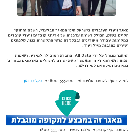
מאגר וועדי העובדים בישראל הינו המאגר הבלעדי, השלם והחוקי
הקיים בשוק, הכולל רשימה עדכנית של ארגוני עובדים וועדי עובדים
במקומות עבודה מאורגנים ובכלל זה פרטי התקשרות כגון, טלפונים
ישירים כתובות מייל ועוד.
המאגר מנוהל על ידי All Data, החברה המובילה למידע, רשימות
תפוצה ושירותי דיוור ומאפשר גישה ישירה למנהלים בארגונים נבחרים
במיונים ופילוחים לפי דרישה.
למידע נוסף ולהזמנה טלפנו: ◄ 1800-555200 או
הקליקו כאן
להזמנה הקליקו כאן או טלפנו עכשיו - 1800-555200