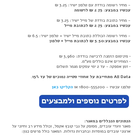
- מחיר רשומה בודדת עם טלפון ישיר: 3.25 ₪
עכשיו במבצע: 2.75 ₪ לרשומה
- מחיר כתובת בודדת של מייל ישיר: 3.25 ₪
עכשיו במבצע: 2.75 ₪ לכתובת מייל
- מחיר רשומה הכוללת כתובת מייל ישיר + טלפון ישיר: 6.5 ₪
עכשיו במבצע:5.50 ₪ לכתובת מייל + טלפון
• מינימום הזמנה לרכישה בודדת: 3,960 ₪
• המחירים אינם כוללים מע"מ.
• זמן אספקה - עד 2 ימי עסקים מגמר תשלום
All Data מתחייבת על אחוזי סטייה נמוכים של עד 15%.
טלפנו עכשיו - 1800-555200 או
הקליקו כאן
הנתונים הנכללים במאגר:
מאגר וועדי עובדים, מסופק על גבי קובץ אקסל, וכולל מידע רב וחיוני על
ארגוני עובדים במוסדות ובחברות גדולות. המאגר כולל פרטים כגון: