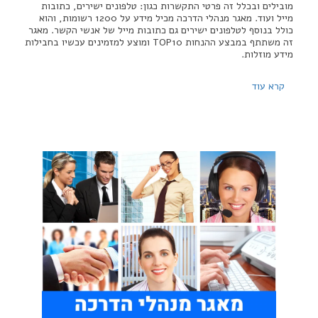
מובילים ובכלל זה פרטי התקשרות כגון: טלפונים ישירים, כתובות
מייל ועוד. מאגר מנהלי הדרכה מכיל מידע על 1200 רשומות, והוא
כולל בנוסף לטלפונים ישירים גם כתובות מייל של אנשי הקשר. מאגר
זה משתתף במבצע ההנחות TOP10 ומוצע למזמינים עכשיו בחבילות
מידע מוזלות.
קרא עוד