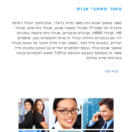
מאגר משאבי אנוש
מאגר משאבי אנוש הינו מאגר מידע בלעדי, שלם וחוקי הכולל רשימה
עדכנית של סמנכ"לי ומנהלי משאבי אנוש, מנהלי כוח אדם, מנהלי
HR, מנהלי HRBP, מנהלים ארגוניים, מנהלי גיוס והשמה בחברות
היי-טק ובחברות גדולות ובכלל זה פרטי התקשרות כגון: טלפונים
ישירים, כתובות מייל ועוד. המאגר מכיל מידע עדכני על 7000 מנהלי
משאבי אנוש וכולל בנוסף לטלפונים ישירים גם 5000 כתובות מייל.
מאגר זה משתתף במבצע ההנחות TOP10 ומוצע למזמינים עכשיו
בחבילות מידע מוזלות
קרא עוד