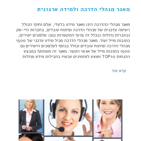
מאגר מנהלי הדרכה ולמידה ארגונית
מאגר מנהלי ההדרכה הינו מאגר מידע בלעדי, שלם וחוקי הכולל
רשימה עדכנית של מנהלי הדרכה ופיתוח עובדים, בחברות היי-טק
ובחברות גדולות ובכלל זה פרטי התקשרות כגון: טלפונים ישירים,
כתובות מייל ועוד. מאגר מנהלי הדרכה מכיל מידע עדכני של 1500
מנהלי הדרכה ופיתוח עובדים וכולל בנוסף לטלפונים הישירים גם
1500 כתובות מייל של אנשי הקשר. מאגר זה משתתף במבצע
ההנחות TOP10 ומוצע למזמינים עכשיו בחבילות מידע מוזלות
קרא עוד