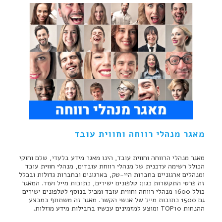
מאגר מנהלי רווחה וחווית עובד
מאגר מנהלי הרווחה וחווית עובד, הינו מאגר מידע בלעדי, שלם וחוקי
הכולל רשימה עדכנית של מנהלי רווחת עובדים, מנהלי חווית עובד
ומנהלים ארגוניים בחברות היי-טק, בארגונים ובחברות גדולות ובכלל
זה פרטי התקשרות כגון: טלפונים ישירים, כתובות מייל ועוד. המאגר
כולל 1600 מנהלי רווחה וחווית עובד ומכיל בנוסף לטלפונים ישירים
גם 1500 כתובות מייל של אנשי הקשר. מאגר זה משתתף במבצע
ההנחות TOP10 ומוצע למזמינים עכשיו בחבילות מידע מוזלות.