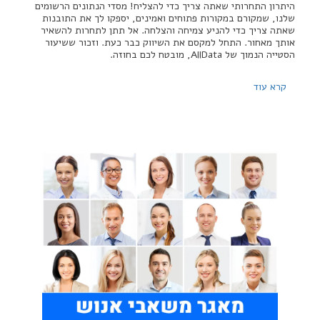
היתרון התחרותי שאתה צריך כדי להצליח! מסדי הנתונים הרשומים
שלנו, שמקורם במקורות פתוחים ואמינים, יספקו לך את התובנות
שאתה צריך כדי להניע צמיחה והצלחה. אל תתן לתחרות להשאיר
אותך מאחור. התחל למקסם את השיווק כבר כעת. וזכור ששיעור
הסטייה הנמוך של AllData, מובטח לכם בחוזה.
קרא עוד