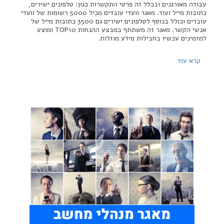
עבודה מאורגנים ובכלל זה פרטי התקשרות כגון: טלפונים ישירים,
כתובות מייל ועוד. מאגר וועדי עובדים מכיל 5000 רשומות של וועדי
עובדים וכולל בנוסף לטלפונים ישירים גם 3500 כתובות מייל של
אנשי הקשר. מאגר זה משתתף במבצע ההנחות TOP10 ומוצע
למזמינים עכשיו בחבילות מידע מוזלות.
קרא עוד