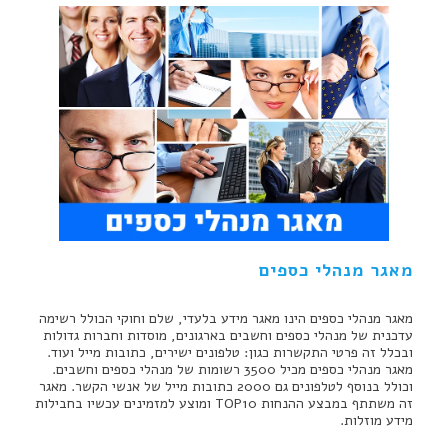
מאגר מנהלי כספים
מאגר מנהלי כספים הינו מאגר מידע בלעדי, שלם וחוקי הכולל רשימה
עדכנית של מנהלי כספים וחשבים בארגונים, מוסדות וחברות גדולות
ובכלל זה פרטי התקשרות כגון: טלפונים ישירים, כתובות מייל ועוד.
מאגר מנהלי כספים מכיל 3500 רשומות של מנהלי כספים וחשבים.
וכולל בנוסף לטלפונים גם 2000 כתובות מייל של אנשי הקשר. מאגר
זה משתתף במבצע ההנחות TOP10 ומוצע למזמינים עכשיו בחבילות
מידע מוזלות.