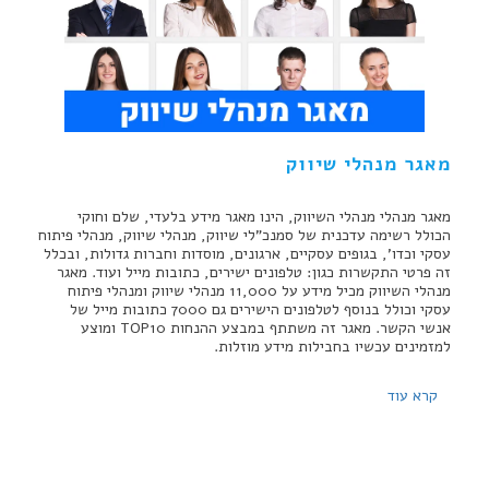
מאגר מנהלי שיווק
מאגר מנהלי מנהלי השיווק, הינו מאגר מידע בלעדי, שלם וחוקי
הכולל רשימה עדכנית של סמנכ"לי שיווק, מנהלי שיווק, מנהלי פיתוח
עסקי וכדו', בגופים עסקיים, ארגונים, מוסדות וחברות גדולות, ובכלל
זה פרטי התקשרות כגון: טלפונים ישירים, כתובות מייל ועוד. מאגר
מנהלי השיווק מכיל מידע על 11,000 מנהלי שיווק ומנהלי פיתוח
עסקי וכולל בנוסף לטלפונים הישירים גם 7000 כתובות מייל של
אנשי הקשר. מאגר זה משתתף במבצע ההנחות TOP10 ומוצע
למזמינים עכשיו בחבילות מידע מוזלות.
קרא עוד