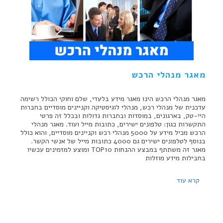
מאגר מנהלי הרכש
מאגר מנהלי הרכש הינו מאגר מידע בלעדי, שלם וחוקי הכולל רשימה
עדכנית של מנהלי רכש, מנהלי לוגיסטיקה וקניינים מוסדיים בחברות
היי-טק, בארגונים, במוסדות ובחברות גדולות ובכלל זה פרטי
התקשרות כגון: טלפונים ישירים, כתובות מייל ועוד. מאגר מנהלי
הרכש מכיל מידע על 5000 מנהלי רכש וקניינים מוסדיים, והוא כולל
בנוסף לטלפונים ישירים גם 4000 כתובות מייל של אנשי הקשר.
מאגר זה משתתף במבצע ההנחות TOP10 ומוצע למזמינים עכשיו
בחבילות מידע מוזלות
קרא עוד