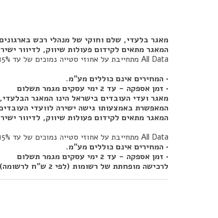
מאגר בלעדי, שלם וחוקי של מנהלי רכש בארגונים ובחברות גדולות, המנוהל על ידי Data
המאגר מתאים לקידום פעולות שיווק, לדיוור ישיר,
All Data מתחייבת על אחוזי סטייה נמוכים של עד 15%.
• המחירים אינם כוללים מע"מ.
• זמן אספקה - עד 2 ימי עסקים מגמר תשלום
המאפשרת באמצעותו גישה ישירה לוועדי העובדים, 
המאגר מתאים לקידום פעולות שיווק, לדיוור ישיר,
All Data מתחייבת על אחוזי סטייה נמוכים של עד 15%.
• המחירים אינם כוללים מע"מ.
• זמן אספקה - עד 2 ימי עסקים מגמר תשלום
לרכישה מופחתת של רשומות (לפי 2 ש"ח לרשומה) - אנא התקשרו 1800-555200 או