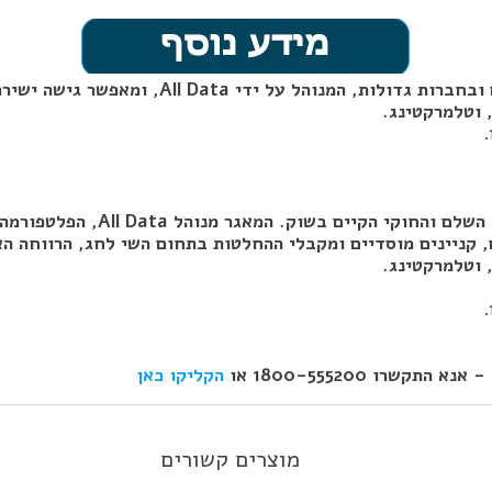
All , ומאפשר גישה ישירה למנהלי רכש בארגוניים מובילים.
 וטלמרקטינג.
מאגר ועדי העובדים בישראל הינו 
קניינים מוסדיים ומקבלי ההחלטות בתחום השי לחג, הרווחה האר
 וטלמרקטינג.
הקליקו כאן
מוצרים קשורים