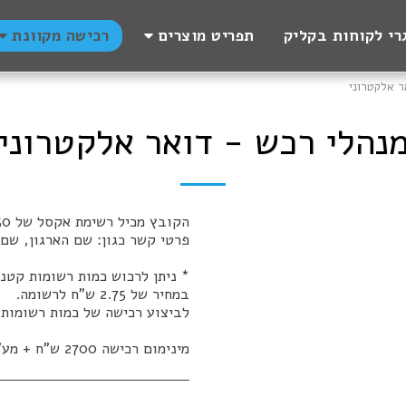
רי לקוחות בקליק
תפריט מוצרים
רכישה מקוונת
ר אלקטרוני
נהלי רכש - דואר אלקטרוני
* ניתן לרכוש כמות רשומות קטנה
מינימום רכישה 2700 ש"ח + מע"מ