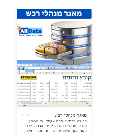
מאגר מנהלי רכש
All105
הקובץ מכיל רשימת אקסל של 4000
מנהלי מנהלי רכש וקניינים, הכולל פרטי
קשר כגון: טלפונים ישירים, מספרי פקס,