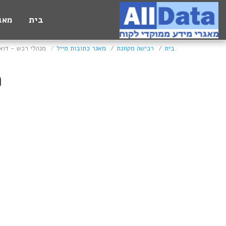
בית
מאג
בית
רכישה מקוונת
מאגר כתובות מייל
מנהלי רכש - דוא
מ