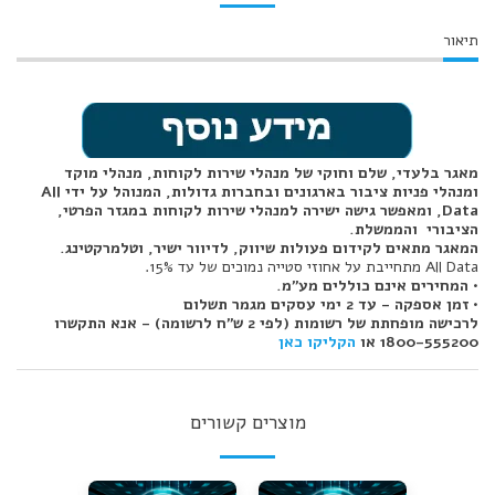
תיאור
מאגר בלעדי, שלם וחוקי של מנהלי שירות לקוחות, מנהלי מוקד
ומנהלי פניות ציבור בארגונים ובחברות גדולות, המנוהל על ידי All
Data, ומאפשר גישה ישירה למנהלי שירות לקוחות במגזר הפרטי,
הציבורי והממשלת.
המאגר מתאים לקידום פעולות שיווק, לדיוור ישיר, וטלמרקטינג.
All Data מתחייבת על אחוזי סטייה נמוכים של עד 15%.
• המחירים אינם כוללים מע"מ.
• זמן אספקה - עד 2 ימי עסקים מגמר תשלום
לרכישה מופחתת של רשומות (לפי 2 ש"ח לרשומה) - אנא התקשרו
1800-555200 או
הקליקו כאן
מוצרים קשורים