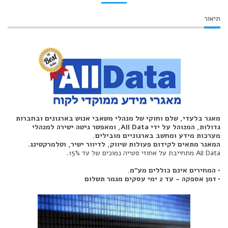
תיאור
מאגר בלעדי, שלם וחוקי של מנהלי משאבי אנוש בארגונים ובחברות
גדולות, המנוהל על ידי All Data, ומאפשר גישה ישירה למנהלי
מערכות מידע ומחשב בארגוניים מובילים.
המאגר מתאים לקידום פעולות שיווק, לדיוור ישיר, וטלמרקטינג.
All Data מתחייבת על אחוזי סטייה נמוכים של עד 15%.
• המחירים אינם כוללים מע"מ.
• זמן אספקה - עד 2 ימי עסקים מגמר תשלום